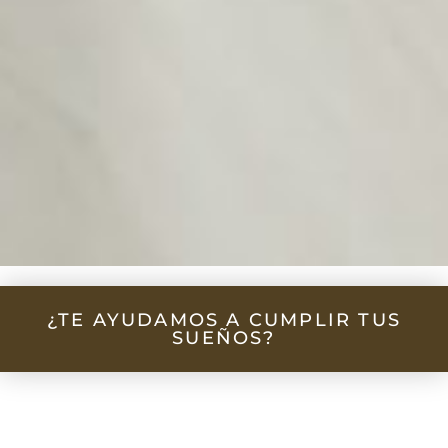
Tratamiento de lipedema
¿TE AYUDAMOS A CUMPLIR TUS
SUEÑOS?
Nuestro tratamiento de lipedema en Ourense combina
tecnología de vanguardia y un abordaje multidisciplinar
que permite mejorar tanto la salud como la estética de
nuestras pacientes.