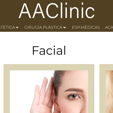
STÉTICA
CIRUGÍA PLÁSTICA
ESP.MÉDICAS
AC
Facial