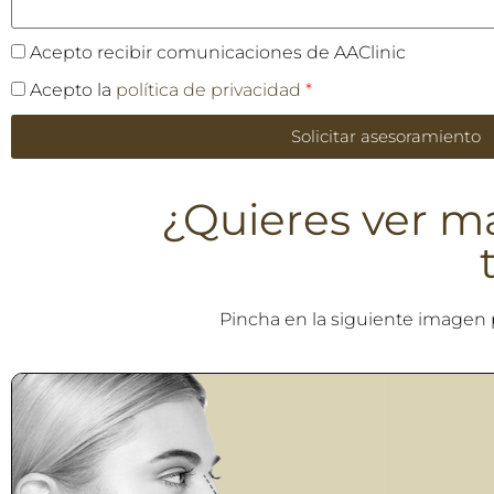
Acepto recibir comunicaciones de AAClinic
Acepto la
política de privacidad
*
Solicitar asesoramiento
¿Quieres ver m
Pincha en la siguiente imagen 