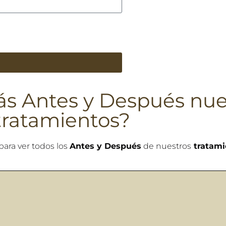
ás Antes y Después nue
tratamientos?
para ver todos los
Antes y Después
de nuestros
tratami