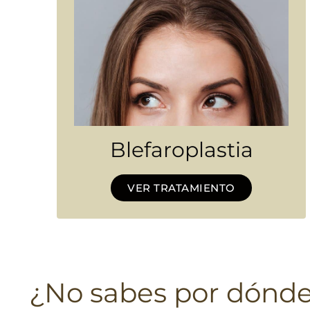
Blefaroplastia
VER TRATAMIENTO
¿No sabes por dónd