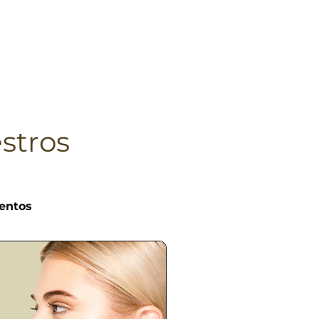
stros
entos