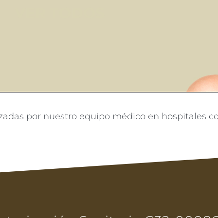
VER TODOS
izadas por nuestro equipo médico en hospitales co