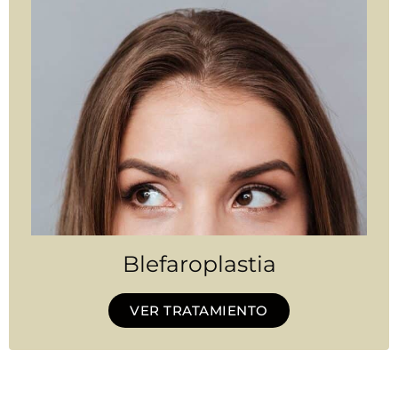
Blefaroplastia
VER TRATAMIENTO