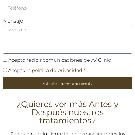
Mensaje
Acepto recibir comunicaciones de AAClinic
Acepto la
política de privacidad
*
Solicitar asesoramiento
¿Quieres ver más Antes y
Después nuestros
tratamientos?
Pincha en la siguiente imagen para ver todos los