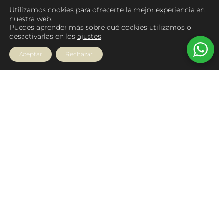
Utilizamos cookies para ofrecerte la mejor experiencia en
nuestra web.
Puedes aprender más sobre qué cookies utilizamos o
desactivarlas en los
ajustes
.
Aceptar
Rechazar