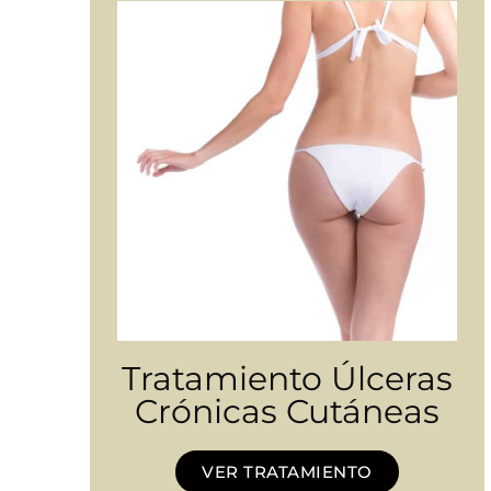
Tratamiento Úlceras
Crónicas Cutáneas
VER TRATAMIENTO