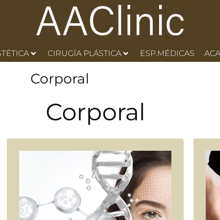
STÉTICA
CIRUGÍA PLÁSTICA
ESP.MÉDICAS
AC
Corporal
Corporal