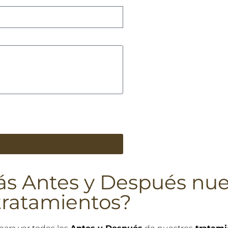
ás Antes y Después nue
tratamientos?