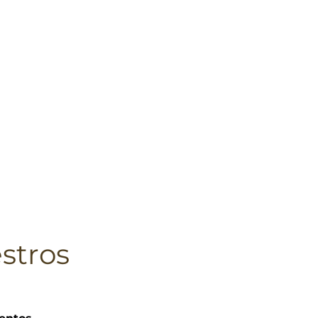
stros