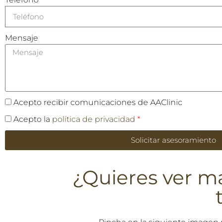
Mensaje
Acepto recibir comunicaciones de AAClinic
Acepto la
política de privacidad
*
Solicitar asesoramiento
¿Quieres ver m