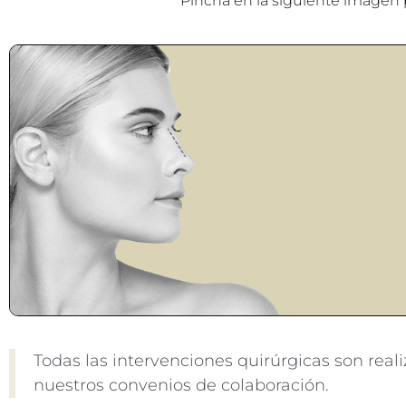
Pincha en la siguiente imagen 
Todas las intervenciones quirúrgicas son real
nuestros convenios de colaboración.