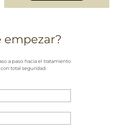
e empezar?
aso a paso hacia el tratamiento
 con total seguridad.