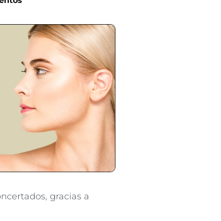
entos
ncertados, gracias a