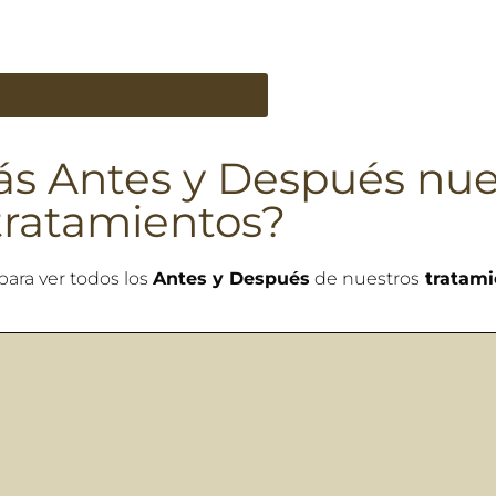
ás Antes y Después nue
tratamientos?
para ver todos los
Antes y Después
de nuestros
tratami
VER TODOS