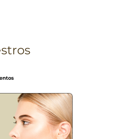
stros
entos