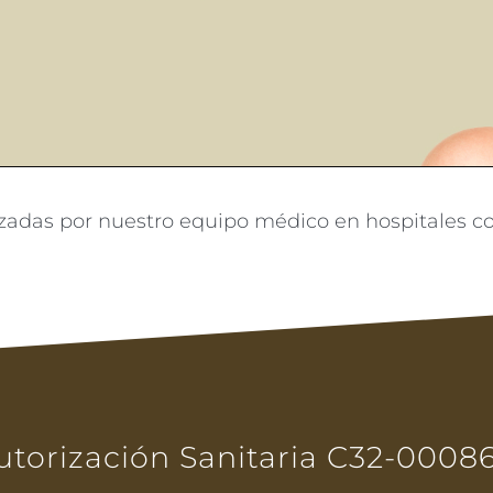
izadas por nuestro equipo médico en hospitales co
utorización Sanitaria C32-0008