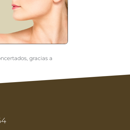
ncertados, gracias a
64