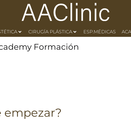
STÉTICA
CIRUGÍA PLÁSTICA
ESP.MÉDICAS
AC
cademy Formación
e empezar?