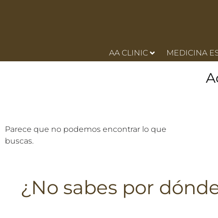
AA CLINIC
MEDICINA E
A
Parece que no podemos encontrar lo que
buscas.
¿No sabes por dónd