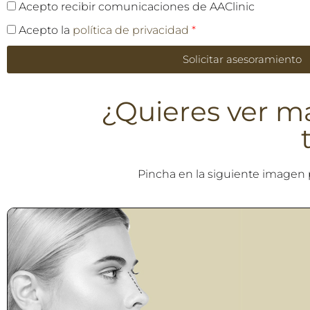
Acepto recibir comunicaciones de AAClinic
Acepto la
política de privacidad
*
Solicitar asesoramiento
¿Quieres ver m
Pincha en la siguiente imagen 