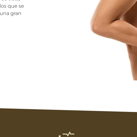
slos que se
 una gran