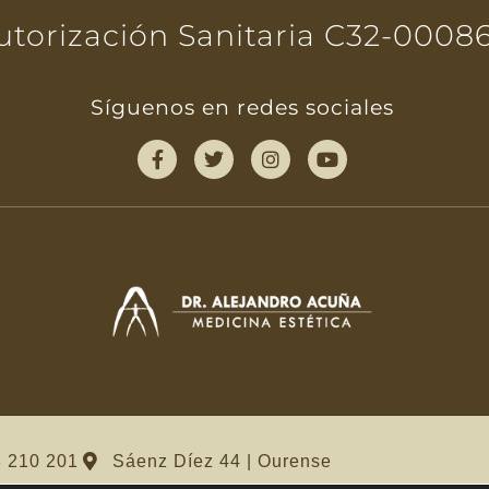
utorización Sanitaria C32-0008
Síguenos en redes sociales
 210 201
Sáenz Díez 44 | Ourense