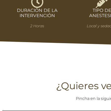
DURACIÓN DE LA
TIPO D
INTERVENCIÓN
ANESTES
2 Horas
Local y seda
¿Quieres v
Pincha en la sigu