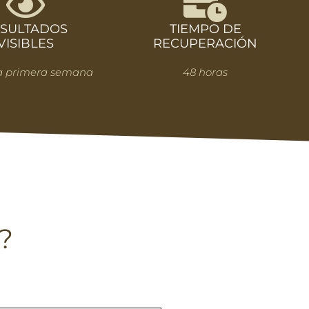
SULTADOS
TIEMPO DE
VISIBLES
RECUPERACIÓN
a primera semana
48 horas
?