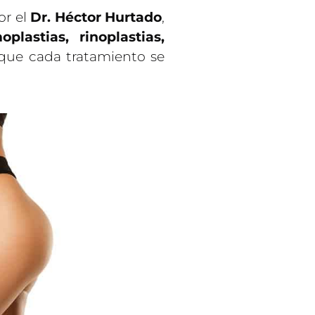
r el
Dr. Héctor Hurtado
,
lastias, rinoplastias,
 que cada tratamiento se