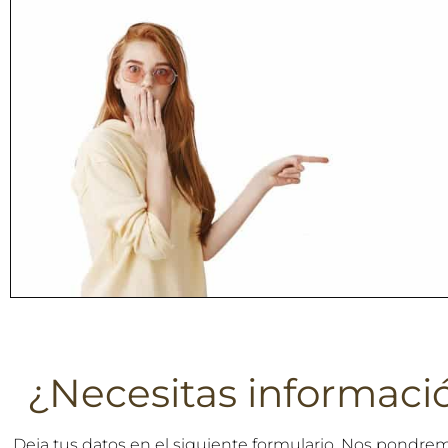
¿Necesitas informaci
Deja tus datos en el siguiente formulario. Nos pondre