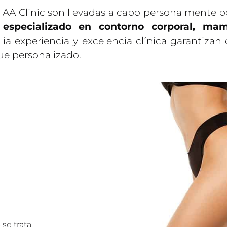
AA Clinic son llevadas a cabo personalmente po
,
especializado en contorno corporal, mamop
a experiencia y excelencia clínica garantizan
ue personalizado.
s
se trata,