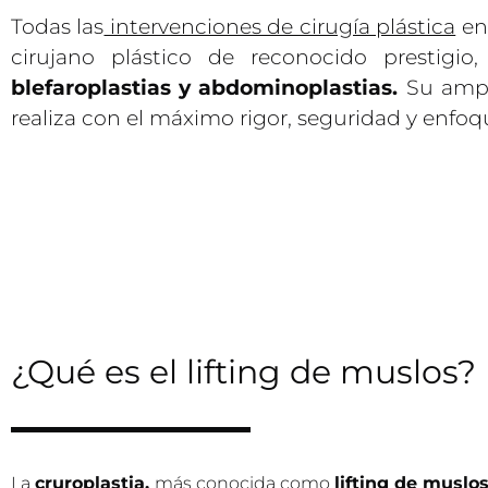
Todas las
intervenciones de cirugía plástica
en 
cirujano plástico de reconocido prestigio
blefaroplastias y abdominoplastias.
Su ampli
realiza con el máximo rigor, seguridad y enfoq
¿Qué es el lifting de muslos?
La
cruroplastia,
más conocida como
lifting de muslo