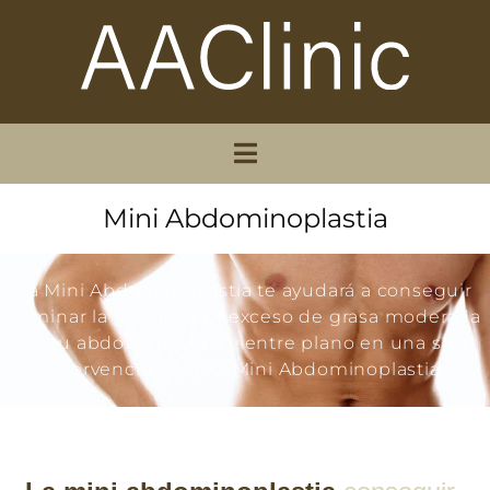
Mini Abdominoplastia
La Mini Abdominoplastia te ayudará a conseguir
eliminar la flacidez y el exceso de grasa moderada
de tu abdomen. Luce vientre plano en una sola
intervención con la Mini Abdominoplastia.