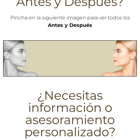
Antes y Después?
Pincha en la siguiente imagen para ver todos los
VER TODOS
Antes y Después
¿Necesitas
información o
asesoramiento
personalizado?