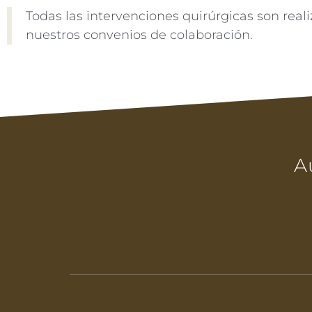
Todas las intervenciones quirúrgicas son real
nuestros convenios de colaboración.
A