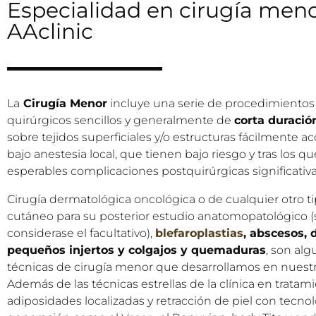
Especialidad en cirugía men
AAclinic
La
Cirugía Menor
incluye una serie de procedimientos
quirúrgicos sencillos y generalmente de
corta duració
sobre tejidos superficiales y/o estructuras fácilmente ac
bajo anestesia local, que tienen bajo riesgo y tras los q
esperables complicaciones postquirúrgicas significativa
Cirugía dermatológica oncológica o de cualquier otro ti
cutáneo para su posterior estudio anatomopatológico (si
considerase el facultativo),
blefaroplastias
, abscesos, 
pequeños injertos y colgajos y quemaduras
, son alg
técnicas de cirugía menor que desarrollamos en nuestr
Además de las técnicas estrellas de la clínica en tratam
adiposidades localizadas y retracción de piel con tecno