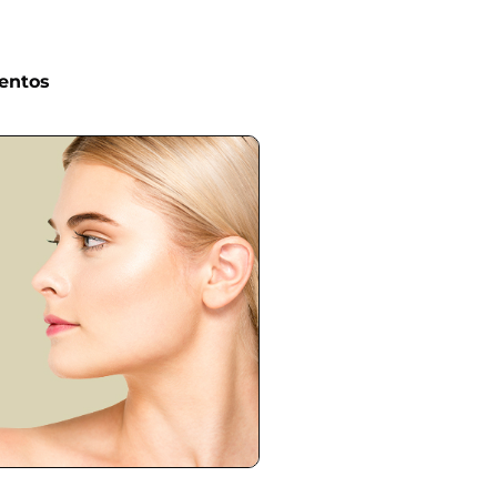
entos