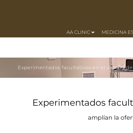
AA CLINIC
MEDICINA E
Experimentados facultativos en el campo de 
Experimentados facult
amplían la ofer