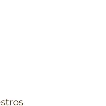
stros