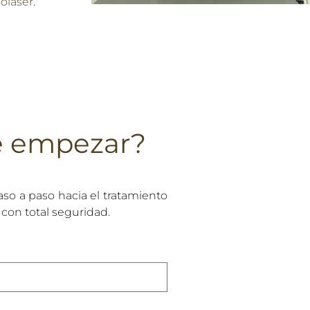
olaser
.
e empezar?
aso a paso hacia el tratamiento
 con total seguridad.