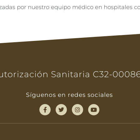
izadas por nuestro equipo médico en hospitales co
utorización Sanitaria C32-0008
Síguenos en redes sociales