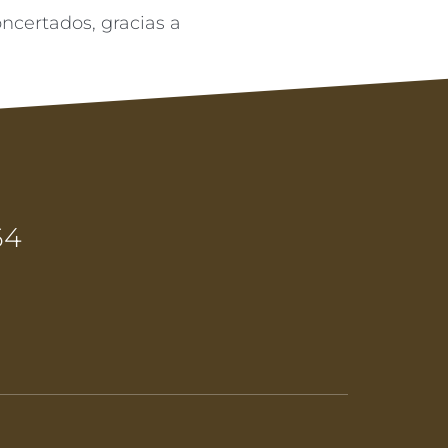
ncertados, gracias a
64