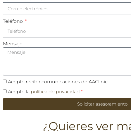
Teléfono
Mensaje
Acepto recibir comunicaciones de AAClinic
Acepto la
política de privacidad
*
Solicitar asesoramiento
¿Quieres ver m