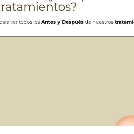
tratamientos?
para ver todos los
Antes y Después
de nuestros
tratami
VER TODOS