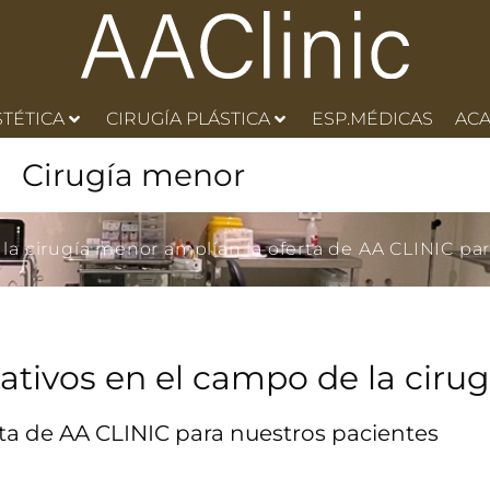
STÉTICA
CIRUGÍA PLÁSTICA
ESP.MÉDICAS
AC
Cirugía menor
la cirugía menor amplían la oferta de AA CLINIC par
ativos en el campo de la ciru
ta de AA CLINIC para nuestros pacientes