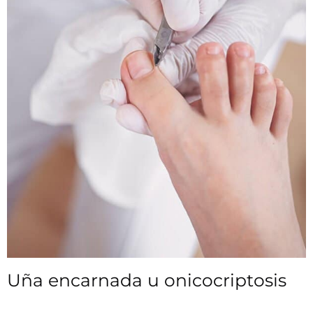
Uña encarnada u onicocriptosis