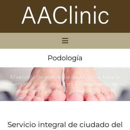
Podología
El servicio de podología de AA Clinic trata la
prevención, el diagnóstico y el tratamiento de las
afecciones y deformidades de los pies.
Servicio integral de ciudado del