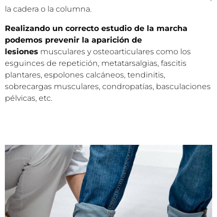
la cadera o la columna.
Realizando un correcto estudio de la marcha
podemos prevenir la aparición de
lesiones
musculares y osteoarticulares como los
esguinces de repetición, metatarsalgias, fascitis
plantares, espolones calcáneos, tendinitis,
sobrecargas musculares, condropatías, basculaciones
pélvicas, etc.