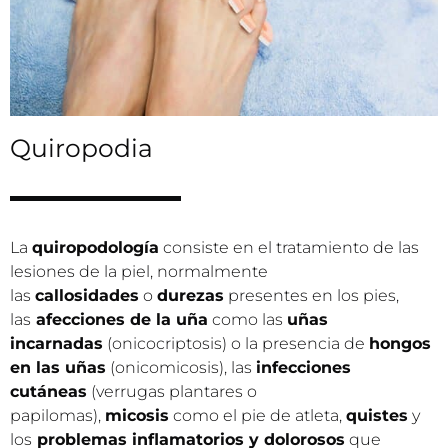
Quiropodia
La
quiropodología
consiste en el tratamiento de las
lesiones de la piel, normalmente
las
callosidades
o
durezas
presentes en los pies,
las
afecciones de la uña
como las
uñas
incarnadas
(onicocriptosis) o la presencia de
hongos
en las uñas
(onicomicosis), las
infecciones
cutáneas
(verrugas plantares o
papilomas),
micosis
como el pie de atleta,
quistes
y
los
problemas inflamatorios y dolorosos
que