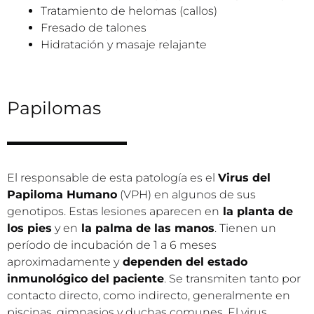
Tratamiento de helomas (callos)
Fresado de talones
Hidratación y masaje relajante
Papilomas
El responsable de esta patología es el
Virus del
Papiloma Humano
(VPH) en algunos de sus
genotipos. Estas lesiones aparecen en
la planta de
los pies
y en
la palma de las manos
. Tienen un
período de incubación de 1 a 6 meses
aproximadamente y
dependen del estado
inmunológico del paciente
. Se transmiten tanto por
contacto directo, como indirecto, generalmente en
piscinas, gimnasios y duchas comunes. El virus