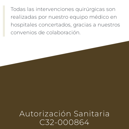
Todas las intervenciones quirúrgicas son
realizadas por nuestro equipo médico en
hospitales concertados, gracias a nuestros
convenios de colaboración.
Autorización Sanitaria
C32-000864