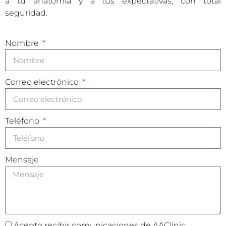
a tu anatomía y a tus expectativas, con total
seguridad.
Nombre
Correo electrónico
Teléfono
Mensaje
Acepto recibir comunicaciones de AAClinic