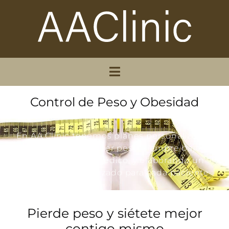
Control de Peso y Obesidad
En AA Clinic tenemos planes personalizados
para ayudarte a perder peso, siempre bajo un
estricto control médico, y elaborando un
régimen personalizado para cada paciente
Pierde peso y siétete mejor
contigo mismo