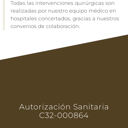
Todas las intervenciones quirúrgicas son
realizadas por nuestro equipo médico en
hospitales concertados, gracias a nuestros
convenios de colaboración.
Autorización Sanitaria
C32-000864