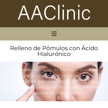
Relleno de Pómulos con Ácido
Hialurónico
El aumento o relleno de pómulos con ácido
hilaurónico es una opción simple y no
invasiva que, además, ofrece efectos muy
naturales, mejorando de manera significativa
el aspecto de tus mejillas.