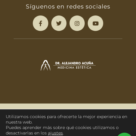
Síguenos en redes sociales
988 210 201
Sáenz Díez 44 | Ourense
Utilizamos cookies para ofrecerte la mejor experiencia en
nuestra web.
Puedes aprender más sobre qué cookies utilizamos o
desactivarlas en los
ajustes
.
Aviso Legal
Política de Privacidad
Política de Cookies