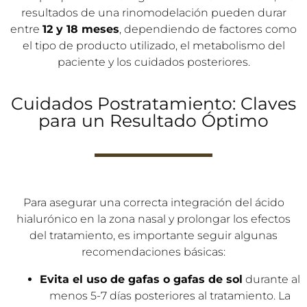
Debido a que la nariz es una zona de poca movilidad,
el ácido hialurónico se mantiene estable durante más
tiempo que en otras regiones del rostro. Por ello, los
resultados de una rinomodelación pueden durar
entre
12 y 18 meses
, dependiendo de factores como
el tipo de producto utilizado, el metabolismo del
paciente y los cuidados posteriores.
Cuidados Postratamiento: Claves
para un Resultado Óptimo
Para asegurar una correcta integración del ácido
hialurónico en la zona nasal y prolongar los efectos
del tratamiento, es importante seguir algunas
recomendaciones básicas: