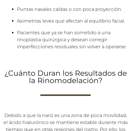
ideal para:
Narices con pequeñas jorobas dorsales.
Puntas nasales caídas o con poca proyección.
Asimetrías leves que afectan al equilibrio facial.
Pacientes que ya se han sometido a una
rinoplastia quirúrgica y desean corregir
imperfecciones residuales sin volver a operarse.
¿Cuánto Duran los Resultados de
la Rinomodelación?