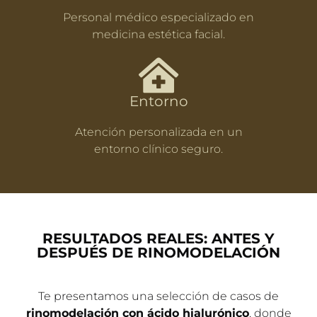
Profesionales
Personal médico especializado en
medicina estética facial.
Entorno
Atención personalizada en un
entorno clínico seguro.
RESULTADOS REALES: ANTES Y
DESPUÉS DE RINOMODELACIÓN