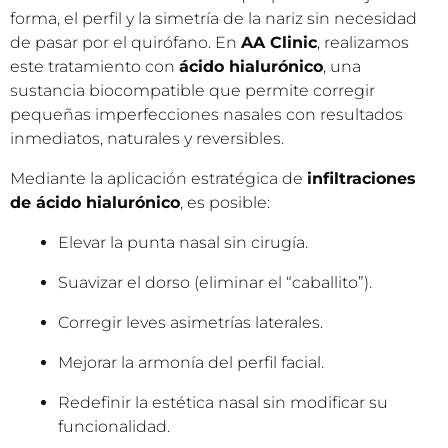
La
rinomodelación sin cirugía
es un procedimiento
médico-estético no invasivo que permite mejorar la
forma, el perfil y la simetría de la nariz sin necesidad
de pasar por el quirófano. En
AA Clinic
, realizamos
este tratamiento con
ácido hialurónico
, una
sustancia biocompatible que permite corregir
pequeñas imperfecciones nasales con resultados
inmediatos, naturales y reversibles.
Mediante la aplicación estratégica de
infiltraciones
de ácido hialurónico
, es posible:
Elevar la punta nasal sin cirugía.
Suavizar el dorso (eliminar el “caballito”).
Corregir leves asimetrías laterales.
Mejorar la armonía del perfil facial.