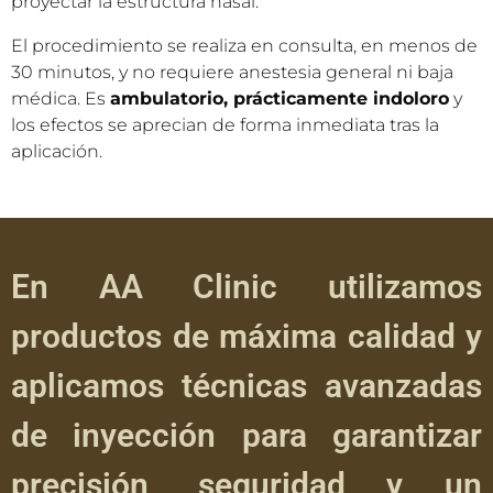
baja movilidad como la nariz. Este gel se inyecta
cuidadosamente en puntos clave para moldear y
proyectar la estructura nasal.
El procedimiento se realiza en consulta, en menos de
30 minutos, y no requiere anestesia general ni baja
médica. Es
ambulatorio, prácticamente indoloro
y
los efectos se aprecian de forma inmediata tras la
aplicación.
En AA Clinic utilizamos
productos de máxima calidad y
aplicamos técnicas avanzadas