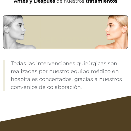
Pincha en la siguiente imagen para ver todos los
Antes y Después
de nuestros
tratamientos
VER TODOS
Todas las intervenciones quirúrgicas son
realizadas por nuestro equipo médico en
hospitales concertados, gracias a nuestros
convenios de colaboración.