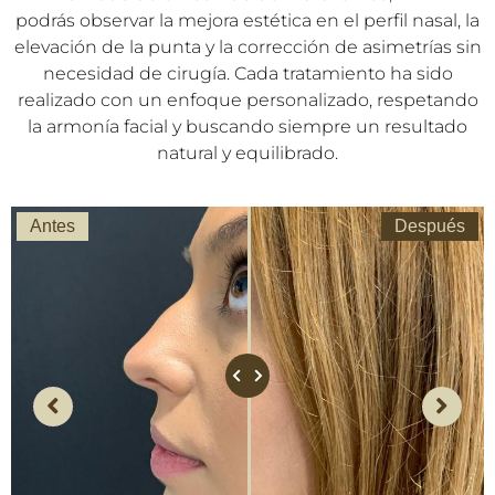
Te presentamos una selección de casos de
rinomodelación con ácido hialurónico
, donde
podrás observar la mejora estética en el perfil nasal, la
elevación de la punta y la corrección de asimetrías sin
necesidad de cirugía. Cada tratamiento ha sido
realizado con un enfoque personalizado, respetando
la armonía facial y buscando siempre un resultado
natural y equilibrado.
Antes
Después