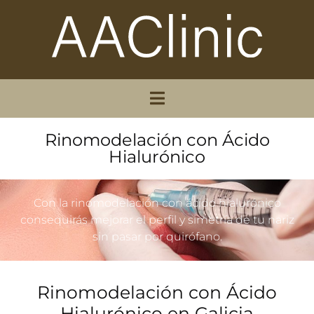
Rinomodelación con Ácido
Hialurónico
Con la rinomodelación con ácido hialurónico
consequirás mejorar el perfil y simetría de tu nariz
sin pasar por quirófano.
Rinomodelación con Ácido
Hialurónico en Galicia