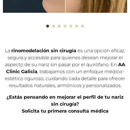
1
2
3
4
5
6
7
La
rinomodelación sin cirugía
es una opción eficaz,
segura y accesible para quienes desean mejorar el
aspecto de su nariz sin pasar por el quirófano. En
AA
Clinic Galicia
, trabajamos con un enfoque médico-
estético riguroso, cuidando cada detalle para ofrecer
resultados naturales, armónicos y personalizados.
¿Estás pensando en mejorar el perfil de tu nariz
sin cirugía?
Solicita tu primera consulta médica