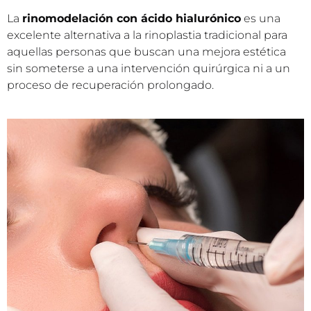
Redefinir la estética nasal sin modificar su
funcionalidad.
La
rinomodelación con ácido hialurónico
es una
excelente alternativa a la rinoplastia tradicional para
aquellas personas que buscan una mejora estética
sin someterse a una intervención quirúrgica ni a un
proceso de recuperación prolongado.