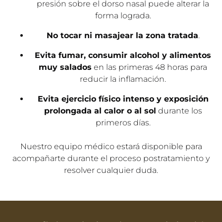
Evita el uso de gafas o gafas de sol
durante al
menos 5-7 días posteriores al tratamiento. La
presión sobre el dorso nasal puede alterar la
forma lograda.
No tocar ni masajear la zona tratada
.
Evita fumar, consumir alcohol y alimentos
muy salados
en las primeras 48 horas para
reducir la inflamación.
Evita ejercicio físico intenso y exposición
prolongada al calor o al sol
durante los
primeros días.
Nuestro equipo médico estará disponible para
acompañarte durante el proceso postratamiento y
resolver cualquier duda.