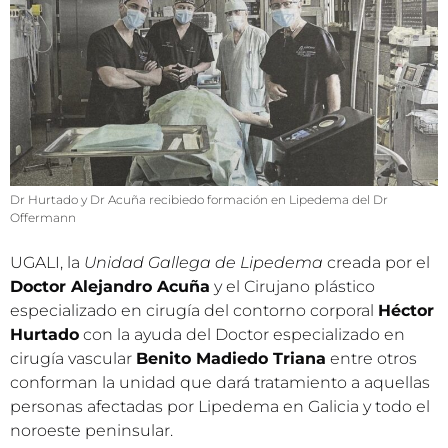
Dr Hurtado y Dr Acuña recibiedo formación en Lipedema del Dr
Offermann
UGALI, la
Unidad Gallega de Lipedema
creada por el
Doctor Alejandro Acuña
y el Cirujano plástico
especializado en cirugía del contorno corporal
Héctor
Hurtado
con la ayuda del Doctor especializado en
cirugía vascular
Benito Madiedo Triana
entre otros
conforman la unidad que dará tratamiento a aquellas
personas afectadas por Lipedema en Galicia y todo el
noroeste peninsular.