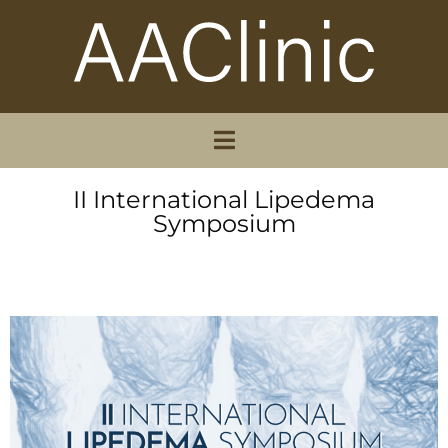
II International Lipedema
Symposium