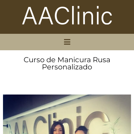
Curso de Manicura Rusa
Personalizado