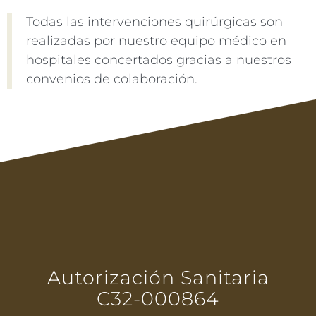
Todas las intervenciones quirúrgicas son
realizadas por nuestro equipo médico en
hospitales concertados gracias a nuestros
convenios de colaboración.
Autorización Sanitaria
C32-000864