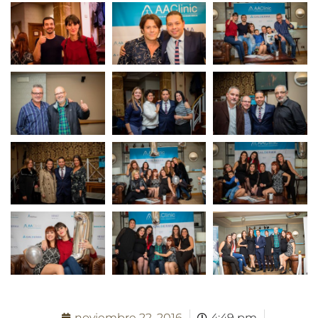
noviembre 22, 2016
4:49 pm